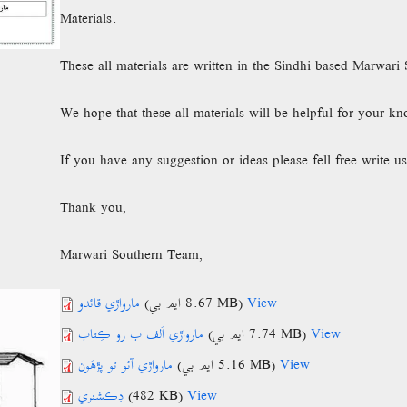
Materials.
These all materials are written in the Sindhi based Marwari 
We hope that these all materials will be helpful for your k
If you have any suggestion or ideas please fell free write us
Thank you,
Marwari Southern Team,
مارواڙي قائدو
(8.67 ايم بي MB)
View
مارواڙي اَلف ب رو ڪِتاب
(7.74 ايم بي MB)
View
مارواڙي آئو تو پڙھَون
(5.16 ايم بي MB)
View
ڊڪشنري
(482 KB)
View